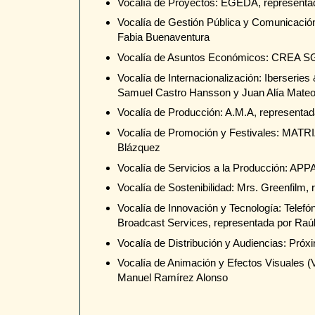
Vocalía de Proyectos: EGEDA, representa
Vocalía de Gestión Pública y Comunicación
Fabia Buenaventura
Vocalía de Asuntos Económicos: CREA SG
Vocalía de Internacionalización: Iberseries 
Samuel Castro Hansson y Juan Alía Mate
Vocalía de Producción: A.M.A, representa
Vocalía de Promoción y Festivales: MATRI
Blázquez
Vocalía de Servicios a la Producción: APP
Vocalía de Sostenibilidad: Mrs. Greenfilm
Vocalía de Innovación y Tecnología: Telefóni
Broadcast Services, representada por Raúl
Vocalía de Distribución y Audiencias: Próx
Vocalía de Animación y Efectos Visuales (V
Manuel Ramírez Alonso