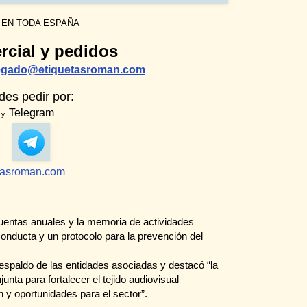
 EN TODA ESPAÑA
rcial y pedidos
egado@etiquetasroman.com
es pedir por:
Telegram
y
tasroman.com
uentas anuales y la memoria de actividades
nducta y un protocolo para la prevención del
espaldo de las entidades asociadas y destacó “la
nta para fortalecer el tejido audiovisual
y oportunidades para el sector”.