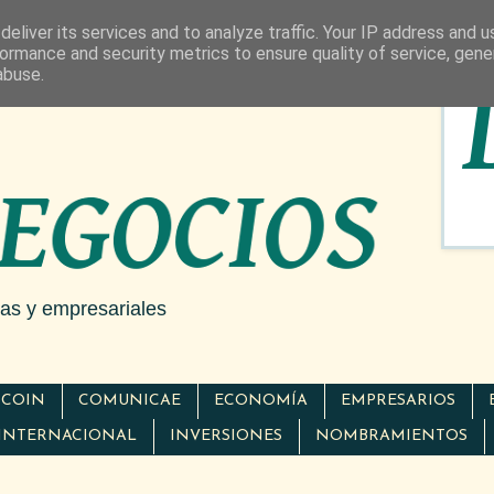
eliver its services and to analyze traffic. Your IP address and 
ormance and security metrics to ensure quality of service, gen
abuse.
cas y empresariales
TCOIN
COMUNICAE
ECONOMÍA
EMPRESARIOS
INTERNACIONAL
INVERSIONES
NOMBRAMIENTOS