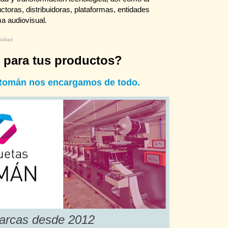
toras, distribuidoras, plataformas, entidades
ma audiovisual.
icidad
s para tus productos?
 Román nos encargamos de todo.
arcas desde 2012