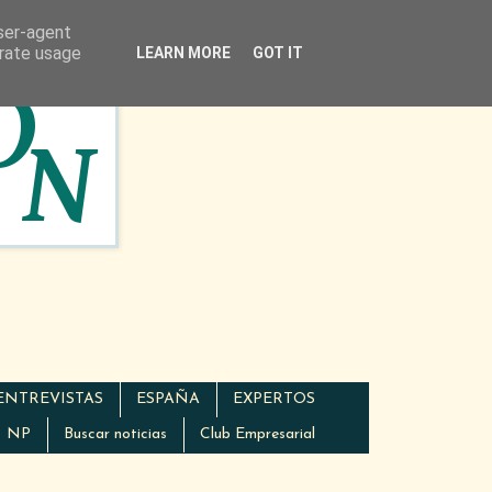
user-agent
erate usage
LEARN MORE
GOT IT
ENTREVISTAS
ESPAÑA
EXPERTOS
NP
Buscar noticias
Club Empresarial