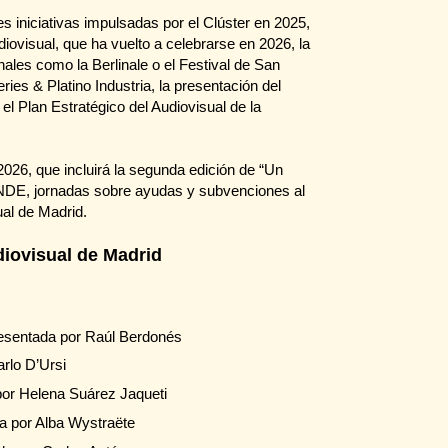
s iniciativas impulsadas por el Clúster en 2025,
diovisual, que ha vuelto a celebrarse en 2026, la
nales como la Berlinale o el Festival de San
ies & Platino Industria, la presentación del
 el Plan Estratégico del Audiovisual de la
2026, que incluirá la segunda edición de “Un
NDE, jornadas sobre ayudas y subvenciones al
ual de Madrid.
diovisual de Madrid
resentada por Raúl Berdonés
arlo D’Ursi
por Helena Suárez Jaqueti
a por Alba Wystraëte