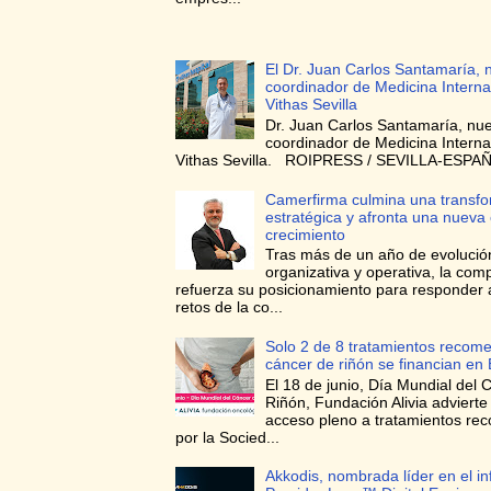
El Dr. Juan Carlos Santamaría, 
coordinador de Medicina Interna
Vithas Sevilla
Dr. Juan Carlos Santamaría, nu
coordinador de Medicina Interna
Vithas Sevilla. ROIPRESS / SEVILLA-ESPAÑA
Camerfirma culmina una transf
estratégica y afronta una nueva
crecimiento
Tras más de un año de evolució
organizativa y operativa, la com
refuerza su posicionamiento para responder 
retos de la co...
Solo 2 de 8 tratamientos recom
cáncer de riñón se financian en
El 18 de junio, Día Mundial del 
Riñón, Fundación Alivia advierte
acceso pleno a tratamientos r
por la Socied...
Akkodis, nombrada líder en el i