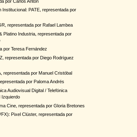
da por Carlos Antón
 Institucional: PATE, representada por
R, representada por Rafael Lambea
& Platino Industria, representada por
o
da por Teresa Fernández
Z, representada por Diego Rodríguez
A, representada por Manuel Cristóbal
, representada por Paloma Andrés
ca Audiovisual Digital / Telefónica
 Izquierdo
ima Cine, representada por Gloria Bretones
FX): Pixel Clúster, representada por