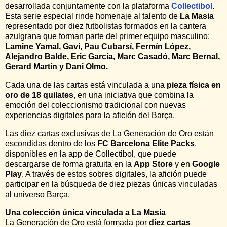
desarrollada conjuntamente con la plataforma
Collectibol
.
Esta serie especial rinde homenaje al talento de
La Masia
representado por diez futbolistas formados en la cantera
azulgrana que forman parte del primer equipo masculino:
Lamine Yamal, Gavi, Pau Cubarsí, Fermín López,
Alejandro Balde, Eric García, Marc Casadó, Marc Bernal,
Gerard Martín y Dani Olmo.
Cada una de las cartas está vinculada a una
pieza física en
oro de 18 quilates
, en una iniciativa que combina la
emoción del coleccionismo tradicional con nuevas
experiencias digitales para la afición del Barça.
Las diez cartas exclusivas de La Generación de Oro están
escondidas dentro de los
FC Barcelona Elite Packs
,
disponibles en la app de Collectibol, que puede
descargarse de forma gratuita en la
App Store
y en
Google
Play
. A través de estos sobres digitales, la afición puede
participar en la búsqueda de diez piezas únicas vinculadas
al universo Barça.
Una colección única vinculada a La Masia
La Generación de Oro está formada por
diez cartas