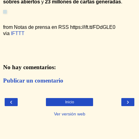
sobres abiertos
y
23 millones de cartas generadas
.
from Notas de prensa en RSS https://ift.tt/FDdGLE0
via
IFTTT
No hay comentarios:
Publicar un comentario
‹
›
Inicio
Ver versión web