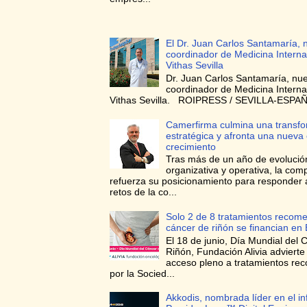
El Dr. Juan Carlos Santamaría, 
coordinador de Medicina Interna
Vithas Sevilla
Dr. Juan Carlos Santamaría, nu
coordinador de Medicina Interna
Vithas Sevilla. ROIPRESS / SEVILLA-ESPAÑA
Camerfirma culmina una transf
estratégica y afronta una nueva
crecimiento
Tras más de un año de evolució
organizativa y operativa, la com
refuerza su posicionamiento para responder 
retos de la co...
Solo 2 de 8 tratamientos recom
cáncer de riñón se financian en
El 18 de junio, Día Mundial del 
Riñón, Fundación Alivia advierte
acceso pleno a tratamientos r
por la Socied...
Akkodis, nombrada líder en el i