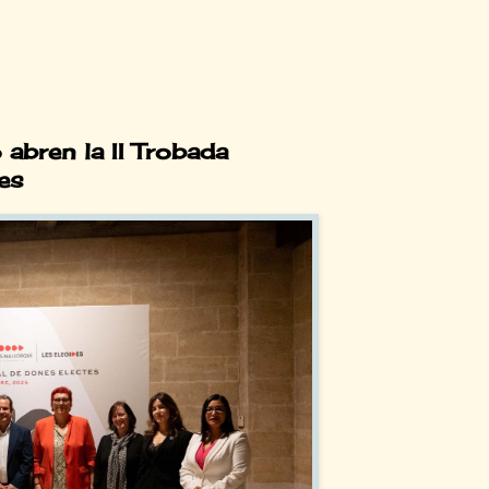
 abren la II Trobada
es