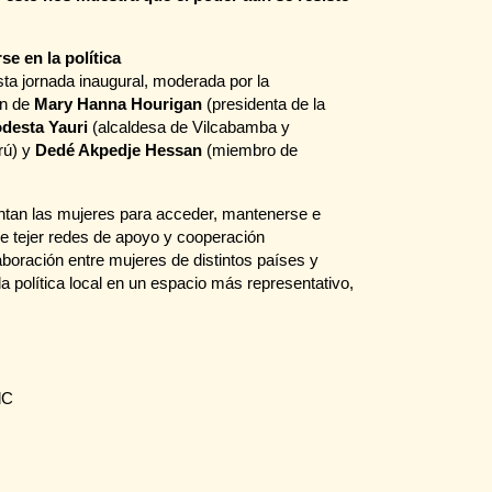
e en la política
ta jornada inaugural, moderada por la
ón de
Mary Hanna Hourigan
(presidenta de la
desta Yauri
(alcaldesa de Vilcabamba y
rú) y
Dedé Akpedje Hessan
(miembro de
entan las mujeres para acceder, mantenerse e
d de tejer redes de apoyo y cooperación
laboración entre mujeres de distintos países y
la política local en un espacio más representativo,
lC