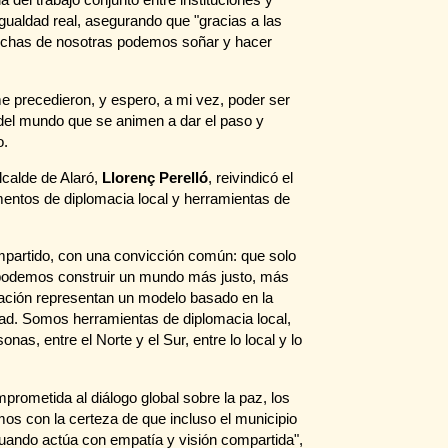
gualdad real, asegurando que "gracias a las
muchas de nosotras podemos soñar y hacer
e precedieron, y espero, a mi vez, poder ser
del mundo que se animen a dar el paso y
o.
lcalde de Alaró,
Llorenç Perelló
, reivindicó el
entos de diplomacia local y herramientas de
partido, con una convicción común: que solo
go podemos construir un mundo más justo, más
ación representan un modelo basado en la
dad. Somos herramientas de diplomacia local,
nas, entre el Norte y el Sur, entre lo local y lo
rometida al diálogo global sobre la paz, los
mos con la certeza de que incluso el municipio
ando actúa con empatía y visión compartida",