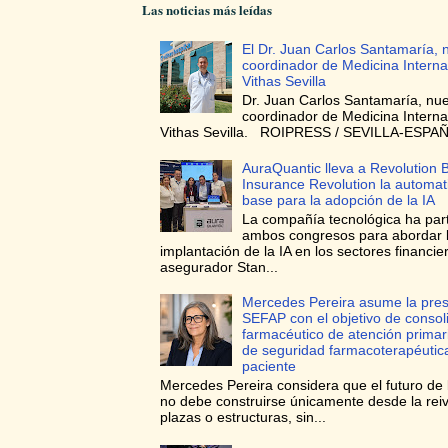
Las noticias más leídas
El Dr. Juan Carlos Santamaría, 
coordinador de Medicina Interna
Vithas Sevilla
Dr. Juan Carlos Santamaría, nu
coordinador de Medicina Interna
Vithas Sevilla. ROIPRESS / SEVILLA-ESPAÑA
AuraQuantic lleva a Revolution 
Insurance Revolution la automa
base para la adopción de la IA
La compañía tecnológica ha par
ambos congresos para abordar 
implantación de la IA en los sectores financie
asegurador Stan...
Mercedes Pereira asume la pres
SEFAP con el objetivo de consoli
farmacéutico de atención prima
de seguridad farmacoterapéutica
paciente
Mercedes Pereira considera que el futuro de 
no debe construirse únicamente desde la reiv
plazas o estructuras, sin...