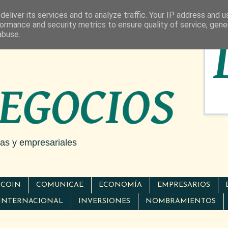
eliver its services and to analyze traffic. Your IP address and 
ormance and security metrics to ensure quality of service, gen
abuse.
cas y empresariales
TCOIN
COMUNICAE
ECONOMÍA
EMPRESARIOS
INTERNACIONAL
INVERSIONES
NOMBRAMIENTOS