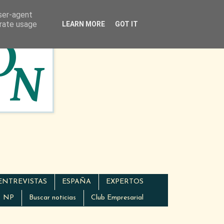
user-agent
erate usage
LEARN MORE
GOT IT
ENTREVISTAS
ESPAÑA
EXPERTOS
NP
Buscar noticias
Club Empresarial