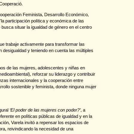
 Cooperació.
 Cooperación Feminista, Desarrollo Económico,
 participación política y económica de las
e busca situar la igualdad de género en el centro
e trabaje activamente para transformar las
n desigualdad y teniendo en cuenta las múltiples
chos de las mujeres, adolescentes y niñas en
edioambiental), reforzar su liderazgo y contribuir
nzas internacionales y la cooperación entre
rrollo sostenible y feminista, donde ninguna mujer
gural
‘El poder de las mujeres con poder?’
, a
eferente en políticas públicas de igualdad y en la
nción, Varela invitó a repensar los espacios de
ra, reivindicando la necesidad de una