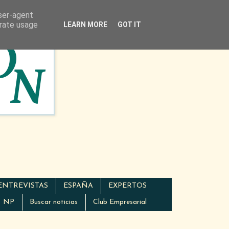
user-agent
erate usage
LEARN MORE
GOT IT
ENTREVISTAS
ESPAÑA
EXPERTOS
NP
Buscar noticias
Club Empresarial