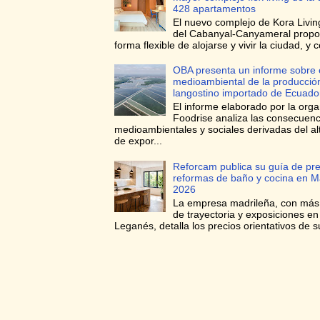
428 apartamentos
El nuevo complejo de Kora Living
del Cabanyal-Canyameral prop
forma flexible de alojarse y vivir la ciudad, y c
OBA presenta un informe sobre 
medioambiental de la producció
langostino importado de Ecuado
El informe elaborado por la orga
Foodrise analiza las consecuenc
medioambientales y sociales derivadas del a
de expor...
Reforcam publica su guía de pre
reformas de baño y cocina en M
2026
La empresa madrileña, con más
de trayectoria y exposiciones e
Leganés, detalla los precios orientativos de su