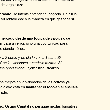
de largo plazo.
mercado
, se intenta entender el negocio. De allí la
 su rentabilidad y la manera en que gestiona su
 mercado desde una lógica de valor
, no de
implica un error, sino una oportunidad para
e siendo sólido.
 2 euros y un día lo ves a 1 euro. Si
 Con las acciones sucede lo mismo. Si
una oportunidad"
, ejemplifica
Ricardo
una mejora en la valoración de los activos ya
 la clave está en
mantener el foco en el análisis
rcado
.
smo.
Grupo Capital
no persigue modas bursátiles