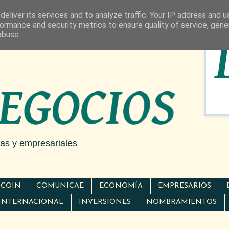
eliver its services and to analyze traffic. Your IP address and 
ormance and security metrics to ensure quality of service, gen
abuse.
cas y empresariales
TCOIN
COMUNICAE
ECONOMÍA
EMPRESARIOS
INTERNACIONAL
INVERSIONES
NOMBRAMIENTOS