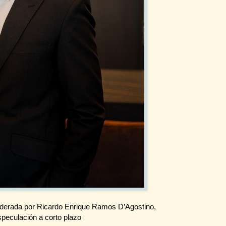
, liderada por Ricardo Enrique Ramos D’Agostino,
especulación a corto plazo