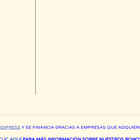
ROIPRESS
Y SE FINANCIA GRACIAS A EMPRESAS QUE ADQUIE
CLIC AQUÍ
PARA MÁS INFORMACIÓN SOBRE NUESTROS BONOS