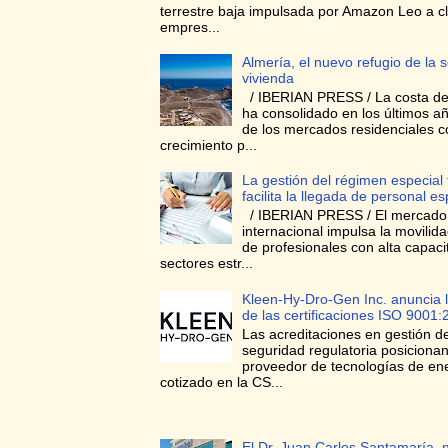
terrestre baja impulsada por Amazon Leo a cl
empres...
Almería, el nuevo refugio de la
vivienda
/ IBERIAN PRESS / La costa de
ha consolidado en los últimos 
de los mercados residenciales 
crecimiento p...
La gestión del régimen especial t
facilita la llegada de personal e
/ IBERIAN PRESS / El mercado 
internacional impulsa la movilid
de profesionales con alta capaci
sectores estr...
Kleen-Hy-Dro-Gen Inc. anuncia 
de las certificaciones ISO 9001
Las acreditaciones en gestión de
seguridad regulatoria posicionan
proveedor de tecnologías de ene
cotizado en la CS...
El Dr. Juan Carlos Santamaría, 