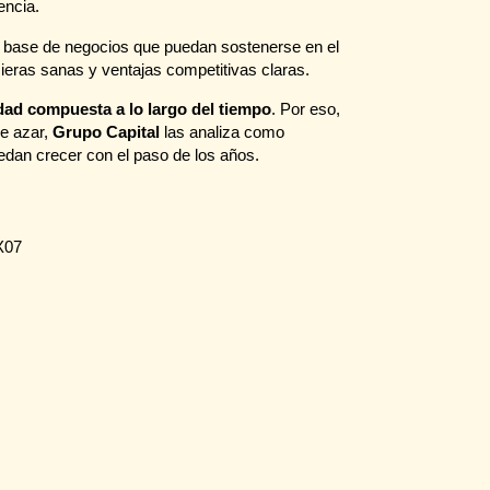
encia.
la base de negocios que puedan sostenerse en el
cieras sanas y ventajas competitivas claras.
idad compuesta a lo largo del tiempo
. Por eso,
de azar,
Grupo Capital
las analiza como
dan crecer con el paso de los años.
X07