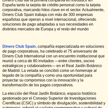
Diners Club fue la primera compañía en introducir en
España tanto la tarjeta de crédito personal como la tarjeta
corporativa, marcando hitos clave en el sector. Actualmente,
Diners Club Spain trabaja con más de 300 empresas
españolas que operan a nivel internacional, ofreciendo
soluciones de pago adaptadas a sus necesidades en
distintos mercados de Europa y el resto del mundo
Diners Club Spain
, compañía especializada en soluciones
de pago corporativas, ha celebrado el 75 aniversario de
Diners Club International con un encuentro institucional que
reunió a cerca de 80 invitados —entre clientes, socios
estratégicos y colaboradores— en el Real Jardín Botánico
de Madrid. La velada se concibió como un homenaje al
legado de la compañía y como una oportunidad para
proyectar su compromiso con la innovación y la
transformación de los pagos corporativos.
La elección del Real Jardín Botánico, espacio histórico
gestionado por el Consejo Superior de Investigaciones
Científicas (CSIC) y símbolo de divulgación, sostenibilidad y
patrimonio, reforzó el carácter conmemorativo y cultural de