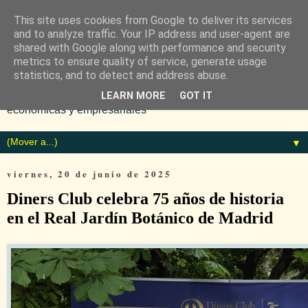
This site uses cookies from Google to deliver its services
and to analyze traffic. Your IP address and user-agent are
shared with Google along with performance and security
metrics to ensure quality of service, generate usage
statistics, and to detect and address abuse.
Diario especializado en noticias
LEARN MORE
GOT IT
económicas y empresariales
▼
viernes, 20 de junio de 2025
Diners Club celebra 75 años de historia
en el Real Jardín Botánico de Madrid