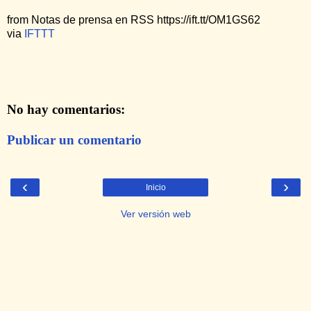
from Notas de prensa en RSS https://ift.tt/OM1GS62
via
IFTTT
No hay comentarios:
Publicar un comentario
‹
›
Inicio
Ver versión web