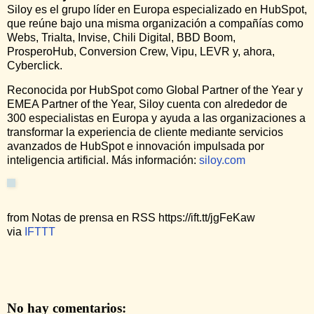
Siloy es el grupo líder en Europa especializado en HubSpot,
que reúne bajo una misma organización a compañías como
Webs, Trialta, Invise, Chili Digital, BBD Boom,
ProsperoHub, Conversion Crew, Vipu, LEVR y, ahora,
Cyberclick.
Reconocida por HubSpot como Global Partner of the Year y
EMEA Partner of the Year, Siloy cuenta con alrededor de
300 especialistas en Europa y ayuda a las organizaciones a
transformar la experiencia de cliente mediante servicios
avanzados de HubSpot e innovación impulsada por
inteligencia artificial. Más información:
siloy.com
from Notas de prensa en RSS https://ift.tt/jgFeKaw
via
IFTTT
No hay comentarios: