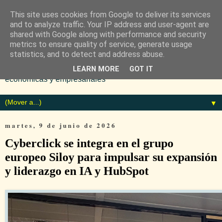
This site uses cookies from Google to deliver its services
and to analyze traffic. Your IP address and user-agent are
shared with Google along with performance and security
metrics to ensure quality of service, generate usage
statistics, and to detect and address abuse.
Diario especializado en noticias
LEARN MORE
GOT IT
económicas y empresariales
▼
martes, 9 de junio de 2026
Cyberclick se integra en el grupo
europeo Siloy para impulsar su expansión
y liderazgo en IA y HubSpot