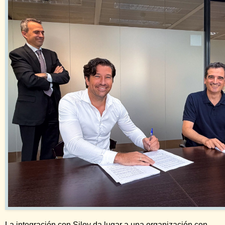
La integración con Siloy da lugar a una organización con