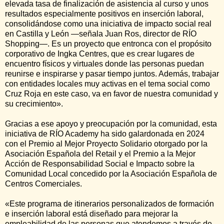
elevada tasa de finalización de asistencia al curso y unos
resultados especialmente positivos en inserción laboral,
consolidándose como una iniciativa de impacto social real
en Castilla y León —señala Juan Ros, director de RÍO
Shopping—. Es un proyecto que entronca con el propósito
corporativo de Ingka Centres, que es crear lugares de
encuentro físicos y virtuales donde las personas puedan
reunirse e inspirarse y pasar tiempo juntos. Además, trabajar
con entidades locales muy activas en el tema social como
Cruz Roja en este caso, va en favor de nuestra comunidad y
su crecimiento».
Gracias a ese apoyo y preocupación por la comunidad, esta
iniciativa de RÍO Academy ha sido galardonada en 2024
con el Premio al Mejor Proyecto Solidario otorgado por la
Asociación Española del Retail y el Premio a la Mejor
Acción de Responsabilidad Social e Impacto sobre la
Comunidad Local concedido por la Asociación Española de
Centros Comerciales.
«Este programa de itinerarios personalizados de formación
e inserción laboral está diseñado para mejorar la
empleabilidad de las personas que atendemos a través de