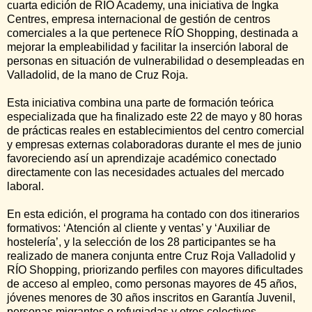
cuarta edición de RÍO Academy, una iniciativa de Ingka
Centres, empresa internacional de gestión de centros
comerciales a la que pertenece RÍO Shopping, destinada a
mejorar la empleabilidad y facilitar la inserción laboral de
personas en situación de vulnerabilidad o desempleadas en
Valladolid, de la mano de Cruz Roja.
Esta iniciativa combina una parte de formación teórica
especializada que ha finalizado este 22 de mayo y 80 horas
de prácticas reales en establecimientos del centro comercial
y empresas externas colaboradoras durante el mes de junio
favoreciendo así un aprendizaje académico conectado
directamente con las necesidades actuales del mercado
laboral.
En esta edición, el programa ha contado con dos itinerarios
formativos: ‘Atención al cliente y ventas’ y ‘Auxiliar de
hostelería’, y la selección de los 28 participantes se ha
realizado de manera conjunta entre Cruz Roja Valladolid y
RÍO Shopping, priorizando perfiles con mayores dificultades
de acceso al empleo, como personas mayores de 45 años,
jóvenes menores de 30 años inscritos en Garantía Juvenil,
personas migrantes o refugiadas y otros colectivos