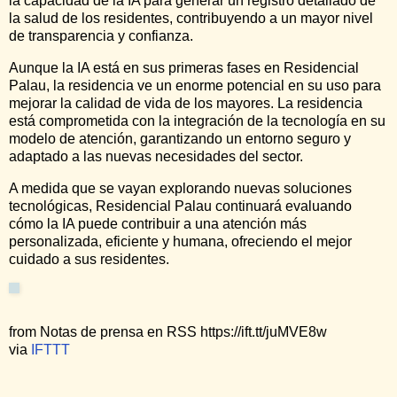
la capacidad de la IA para generar un registro detallado de
la salud de los residentes, contribuyendo a un mayor nivel
de transparencia y confianza.
Aunque la IA está en sus primeras fases en Residencial
Palau, la residencia ve un enorme potencial en su uso para
mejorar la calidad de vida de los mayores. La residencia
está comprometida con la integración de la tecnología en su
modelo de atención, garantizando un entorno seguro y
adaptado a las nuevas necesidades del sector.
A medida que se vayan explorando nuevas soluciones
tecnológicas, Residencial Palau continuará evaluando
cómo la IA puede contribuir a una atención más
personalizada, eficiente y humana, ofreciendo el mejor
cuidado a sus residentes.
from Notas de prensa en RSS https://ift.tt/juMVE8w
via
IFTTT