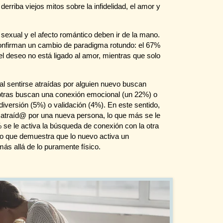
derriba viejos mitos sobre la infidelidad, el amor y
exual y el afecto romántico deben ir de la mano.
confirman un cambio de paradigma rotundo: el 67%
l deseo no está ligado al amor, mientras que solo
l sentirse atraídas por alguien nuevo buscan
tras buscan una conexión emocional (un 22%) o
iversión (5%) o validación (4%). En este sentido,
 atraíd@ por una nueva persona, lo que más se le
 se le activa la búsqueda de conexión con la otra
Lo que demuestra que lo nuevo activa un
s allá de lo puramente físico.