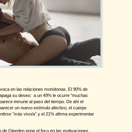
rovoca en las relaciones monótonas. El 90% de
 apaga su deseo: a un 49% le ocurre “muchas
parece inmune al paso del tiempo. De ahí el
parecer un nuevo estímulo afectivo, el cuerpo
ntirse "más vivo/a" y el 21% afirma experimentar
o de Gleeden pone el foco en las motivaciones