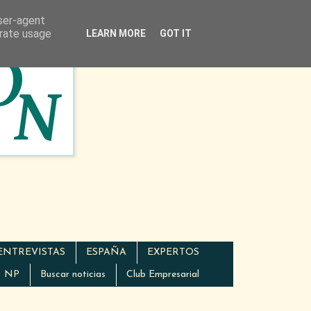
user-agent
erate usage
LEARN MORE
GOT IT
ENTREVISTAS
ESPAÑA
EXPERTOS
NP
Buscar noticias
Club Empresarial