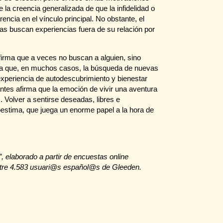
e la creencia generalizada de que la infidelidad o
encia en el vínculo principal. No obstante, el
s buscan experiencias fuera de su relación por
irma que a veces no buscan a alguien, sino
rma que, en muchos casos, la búsqueda de nuevas
xperiencia de autodescubrimiento y bienestar
ntes afirma que la emoción de vivir una aventura
. Volver a sentirse deseadas, libres e
oestima, que juega un enorme papel a la hora de
 elaborado a partir de encuestas online
entre 4.583 usuari@s español@s de Gleeden.