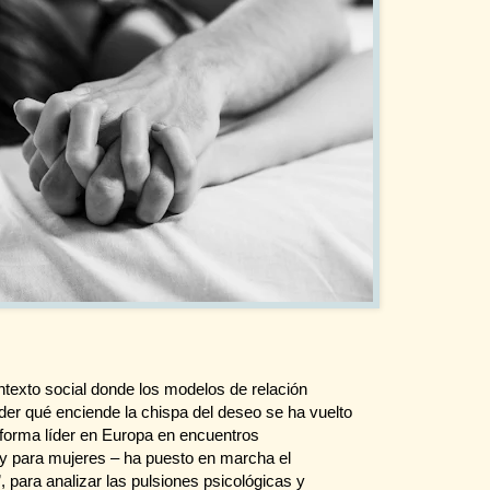
to social donde los modelos de relación
der qué enciende la chispa del deseo se ha vuelto
aforma líder en Europa en encuentros
 para mujeres – ha puesto en marcha el
 para analizar las pulsiones psicológicas y