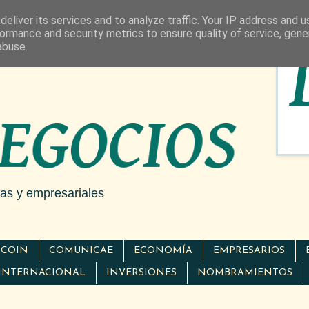
eliver its services and to analyze traffic. Your IP address and 
ormance and security metrics to ensure quality of service, gen
abuse.
cas y empresariales
TCOIN
COMUNICAE
ECONOMÍA
EMPRESARIOS
INTERNACIONAL
INVERSIONES
NOMBRAMIENTOS