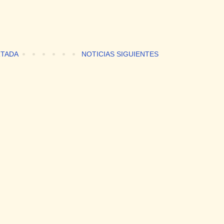
TADA
NOTICIAS SIGUIENTES