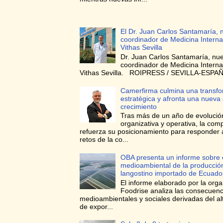
El Dr. Juan Carlos Santamaría, 
coordinador de Medicina Interna
Vithas Sevilla
Dr. Juan Carlos Santamaría, nu
coordinador de Medicina Interna
Vithas Sevilla. ROIPRESS / SEVILLA-ESPAÑA
Camerfirma culmina una transf
estratégica y afronta una nueva
crecimiento
Tras más de un año de evolució
organizativa y operativa, la com
refuerza su posicionamiento para responder 
retos de la co...
OBA presenta un informe sobre 
medioambiental de la producció
langostino importado de Ecuado
El informe elaborado por la orga
Foodrise analiza las consecuenc
medioambientales y sociales derivadas del a
de expor...