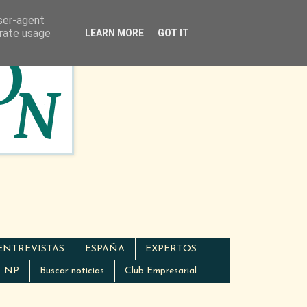
user-agent
erate usage
LEARN MORE
GOT IT
ENTREVISTAS
ESPAÑA
EXPERTOS
NP
Buscar noticias
Club Empresarial