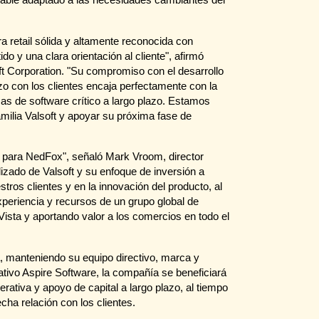
 retail sólida y altamente reconocida con
o y una clara orientación al cliente", afirmó
t Corporation. "Su compromiso con el desarrollo
azo con los clientes encaja perfectamente con la
esas de software crítico a largo plazo. Estamos
milia Valsoft y apoyar su próxima fase de
e para NedFox", señaló Mark Vroom, director
zado de Valsoft y su enfoque de inversión a
tros clientes y en la innovación del producto, al
xperiencia y recursos de un grupo global de
ista y aportando valor a los comercios en todo el
 manteniendo su equipo directivo, marca y
ativo Aspire Software, la compañía se beneficiará
ativa y apoyo de capital a largo plazo, al tiempo
ha relación con los clientes.