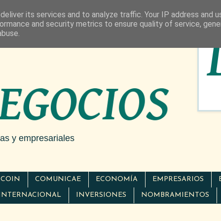
eliver its services and to analyze traffic. Your IP address and 
ormance and security metrics to ensure quality of service, gen
abuse.
cas y empresariales
TCOIN
COMUNICAE
ECONOMÍA
EMPRESARIOS
INTERNACIONAL
INVERSIONES
NOMBRAMIENTOS