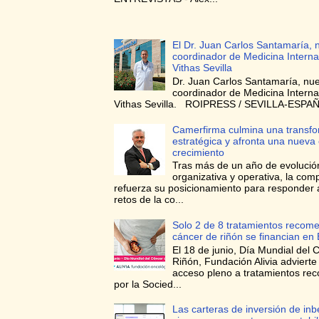
El Dr. Juan Carlos Santamaría, 
coordinador de Medicina Interna
Vithas Sevilla
Dr. Juan Carlos Santamaría, nu
coordinador de Medicina Interna
Vithas Sevilla. ROIPRESS / SEVILLA-ESPAÑA
Camerfirma culmina una transf
estratégica y afronta una nueva
crecimiento
Tras más de un año de evolució
organizativa y operativa, la com
refuerza su posicionamiento para responder 
retos de la co...
Solo 2 de 8 tratamientos recom
cáncer de riñón se financian en
El 18 de junio, Día Mundial del 
Riñón, Fundación Alivia advierte
acceso pleno a tratamientos r
por la Socied...
Las carteras de inversión de in