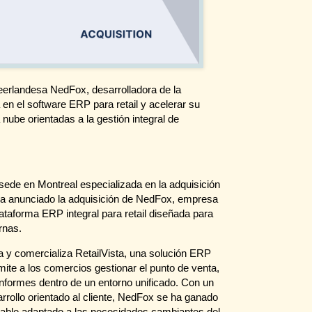
eerlandesa NedFox, desarrolladora de la
 en el software ERP para retail y acelerar su
nube orientadas a la gestión integral de
 sede en Montreal especializada en la adquisición
 ha anunciado la adquisición de NedFox, empresa
ataforma ERP integral para retail diseñada para
rnas.
 y comercializa RetailVista, una solución ERP
mite a los comercios gestionar el punto de venta,
 informes dentro de un entorno unificado. Con un
arrollo orientado al cliente, NedFox se ha ganado
alable adaptado a las necesidades cambiantes del