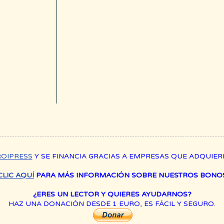
ROIPRESS
Y SE FINANCIA GRACIAS A EMPRESAS QUE ADQUIE
CLIC AQUÍ
PARA MÁS INFORMACIÓN SOBRE NUESTROS BONOS
¿ERES UN LECTOR Y QUIERES AYUDARNOS?
HAZ UNA DONACIÓN DESDE 1 EURO, ES FÁCIL Y SEGURO.