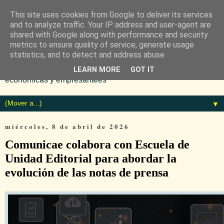
This site uses cookies from Google to deliver its services
and to analyze traffic. Your IP address and user-agent are
shared with Google along with performance and security
metrics to ensure quality of service, generate usage
statistics, and to detect and address abuse.
Diario especializado en noticias
LEARN MORE
GOT IT
económicas y empresariales
▼
miércoles, 8 de abril de 2026
Comunicae colabora con Escuela de
Unidad Editorial para abordar la
evolución de las notas de prensa