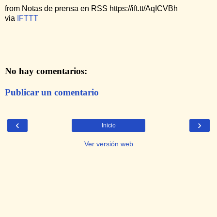
from Notas de prensa en RSS https://ift.tt/AqICVBh
via
IFTTT
No hay comentarios:
Publicar un comentario
‹
›
Inicio
Ver versión web