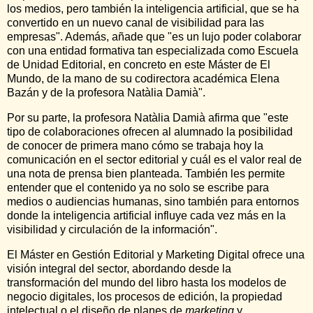
los medios, pero también la inteligencia artificial, que se ha
convertido en un nuevo canal de visibilidad para las
empresas". Además, añade que "es un lujo poder colaborar
con una entidad formativa tan especializada como Escuela
de Unidad Editorial, en concreto en este Máster de El
Mundo, de la mano de su codirectora académica Elena
Bazán y de la profesora Natàlia Damià".
Por su parte, la profesora Natàlia Damià afirma que "este
tipo de colaboraciones ofrecen al alumnado la posibilidad
de conocer de primera mano cómo se trabaja hoy la
comunicación en el sector editorial y cuál es el valor real de
una nota de prensa bien planteada. También les permite
entender que el contenido ya no solo se escribe para
medios o audiencias humanas, sino también para entornos
donde la inteligencia artificial influye cada vez más en la
visibilidad y circulación de la información".
El Máster en Gestión Editorial y Marketing Digital ofrece una
visión integral del sector, abordando desde la
transformación del mundo del libro hasta los modelos de
negocio digitales, los procesos de edición, la propiedad
intelectual o el diseño de planes de
marketing
y