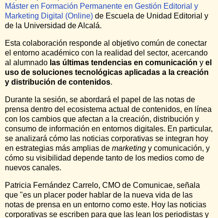
Máster en Formación Permanente en Gestión Editorial y
Marketing Digital (Online)
de Escuela de Unidad Editorial y
de la Universidad de Alcalá.
Esta colaboración responde al objetivo común de conectar
el entorno académico con la realidad del sector, acercando
al alumnado
las
últimas tendencias en comunicación
y
el
uso de soluciones tecnológicas aplicadas a la creación
y distribución de contenidos
.
Durante la sesión, se abordará el papel de las notas de
prensa dentro del ecosistema actual de contenidos, en línea
con los cambios que afectan a la creación, distribución y
consumo de información en entornos digitales. En particular,
se analizará cómo las noticias corporativas se integran hoy
en estrategias más amplias de
marketing
y comunicación, y
cómo su visibilidad depende tanto de los medios como de
nuevos canales.
Patricia Fernández Carrelo, CMO de Comunicae, señala
que "es un placer poder hablar de la nueva vida de las
notas de prensa en un entorno como este. Hoy las noticias
corporativas se escriben para que las lean los periodistas y