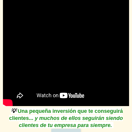
💡
Una pequeña inversión que te conseguirá
clientes...
y muchos de ellos seguirán siendo
clientes de tu empresa para siempre
.