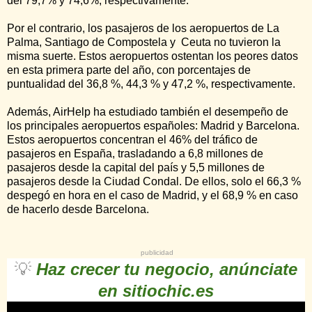
del 79,7% y 74,6%, respectivamente.
Por el contrario, los pasajeros de los aeropuertos de La
Palma, Santiago de Compostela y Ceuta no tuvieron la
misma suerte. Estos aeropuertos ostentan los peores datos
en esta primera parte del año, con porcentajes de
puntualidad del 36,8 %, 44,3 % y 47,2 %, respectivamente.
Además, AirHelp ha estudiado también el desempeño de
los principales aeropuertos españoles: Madrid y Barcelona.
Estos aeropuertos concentran el 46% del tráfico de
pasajeros en España, trasladando a 6,8 millones de
pasajeros desde la capital del país y 5,5 millones de
pasajeros desde la Ciudad Condal. De ellos, solo el 66,3 %
despegó en hora en el caso de Madrid, y el 68,9 % en caso
de hacerlo desde Barcelona.
publicidad
💡
Haz crecer tu negocio, anúnciate
en sitiochic.es