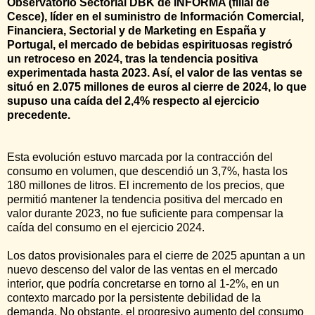
Observatorio Sectorial DBK de INFORMA (filial de
Cesce), líder en el suministro de Información Comercial,
Financiera, Sectorial y de Marketing en España y
Portugal, el mercado de bebidas espirituosas registró
un retroceso en 2024, tras la tendencia positiva
experimentada hasta 2023. Así, el valor de las ventas se
situó en 2.075 millones de euros al cierre de 2024, lo que
supuso una caída del 2,4% respecto al ejercicio
precedente.
Esta evolución estuvo marcada por la contracción del
consumo en volumen, que descendió un 3,7%, hasta los
180 millones de litros. El incremento de los precios, que
permitió mantener la tendencia positiva del mercado en
valor durante 2023, no fue suficiente para compensar la
caída del consumo en el ejercicio 2024.
Los datos provisionales para el cierre de 2025 apuntan a un
nuevo descenso del valor de las ventas en el mercado
interior, que podría concretarse en torno al 1-2%, en un
contexto marcado por la persistente debilidad de la
demanda. No obstante, el progresivo aumento del consumo