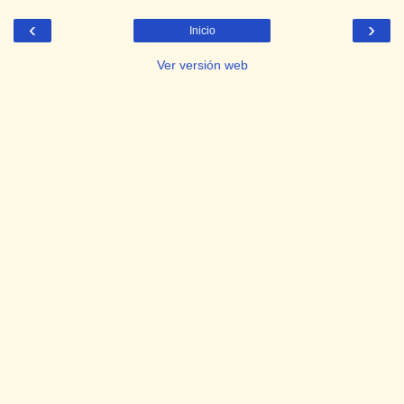
‹
›
Inicio
Ver versión web