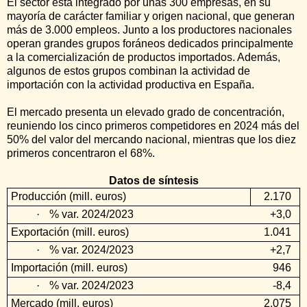
El sector está integrado por unas 300 empresas, en su
mayoría de carácter familiar y origen nacional, que generan
más de 3.000 empleos. Junto a los productores nacionales
operan grandes grupos foráneos dedicados principalmente
a la comercialización de productos importados. Además,
algunos de estos grupos combinan la actividad de
importación con la actividad productiva en España.
El mercado presenta un elevado grado de concentración,
reuniendo los cinco primeros competidores en 2024 más del
50% del valor del mercando nacional, mientras que los diez
primeros concentraron el 68%.
Datos de síntesis
Producción (mill. euros)
2.170
·
% var. 2024/2023
+3,0
Exportación (mill. euros)
1.041
·
% var. 2024/2023
+2,7
Importación (mill. euros)
946
·
% var. 2024/2023
-8,4
Mercado (mill. euros)
2.075