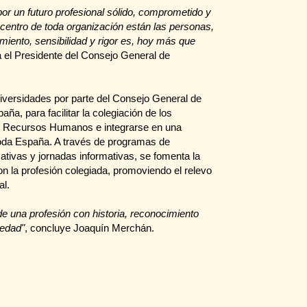
 por un futuro profesional sólido, comprometido y
 centro de toda organización están las personas,
iento, sensibilidad y rigor es, hoy más que
a el Presidente del Consejo General de
niversidades por parte del Consejo General de
a, para facilitar la colegiación de los
 y Recursos Humanos e integrarse en una
oda España. A través de programas de
tivas y jornadas informativas, se fomenta la
n la profesión colegiada, promoviendo el relevo
al.
e una profesión con historia, reconocimiento
iedad"
, concluye Joaquín Merchán.