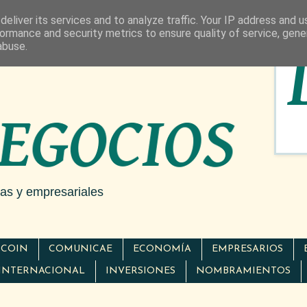
eliver its services and to analyze traffic. Your IP address and 
ormance and security metrics to ensure quality of service, gen
abuse.
cas y empresariales
TCOIN
COMUNICAE
ECONOMÍA
EMPRESARIOS
INTERNACIONAL
INVERSIONES
NOMBRAMIENTOS