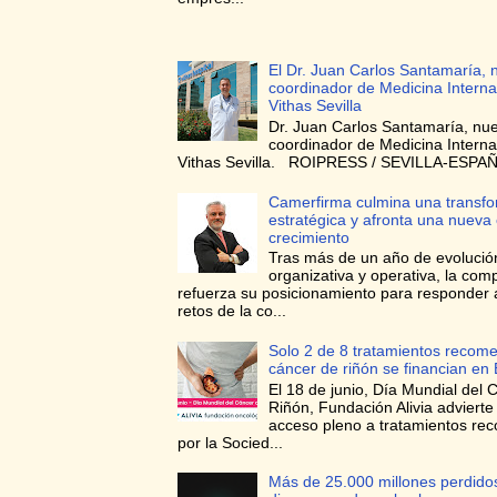
El Dr. Juan Carlos Santamaría, 
coordinador de Medicina Interna
Vithas Sevilla
Dr. Juan Carlos Santamaría, nu
coordinador de Medicina Interna
Vithas Sevilla. ROIPRESS / SEVILLA-ESPAÑA
Camerfirma culmina una transf
estratégica y afronta una nueva
crecimiento
Tras más de un año de evolució
organizativa y operativa, la com
refuerza su posicionamiento para responder 
retos de la co...
Solo 2 de 8 tratamientos recom
cáncer de riñón se financian en
El 18 de junio, Día Mundial del 
Riñón, Fundación Alivia advierte
acceso pleno a tratamientos r
por la Socied...
Más de 25.000 millones perdidos