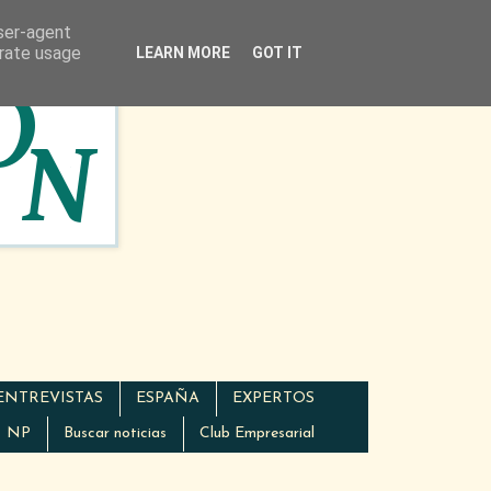
user-agent
erate usage
LEARN MORE
GOT IT
ENTREVISTAS
ESPAÑA
EXPERTOS
NP
Buscar noticias
Club Empresarial