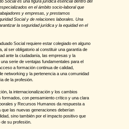
 Social es una figura jurídica esencial dentro del
specializados en el ámbito socio-laboral que
trabajadores y empresas, y prestamos
uridad Social y de relaciones laborales. Una
antizar la seguridad jurídica y la equidad en el
raduado Social requiere estar colegiado en alguno
 al ser obligatorio al constituir una garantía de
dad ante la ciudadanía, las empresas y la
 una serie de ventajas fundamentales para el
 acceso a formación continua de calidad,
 de networking y la pertenencia a una comunidad
ia de la profesión.
ción, la internacionalización y los cambios
s formados, con pensamiento crítico y una clara
Laborales y Recursos Humanos da respuesta a
a que las nuevas generaciones deberían
lidad, sino también por el impacto positivo que
o de su profesión.