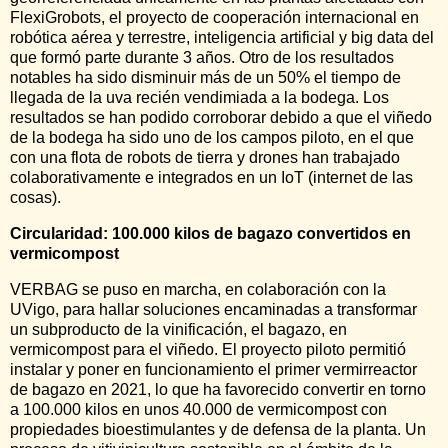
FlexiGrobots, el proyecto de cooperación internacional en
robótica aérea y terrestre, inteligencia artificial y big data del
que formó parte durante 3 años. Otro de los resultados
notables ha sido disminuir más de un 50% el tiempo de
llegada de la uva recién vendimiada a la bodega. Los
resultados se han podido corroborar debido a que el viñedo
de la bodega ha sido uno de los campos piloto, en el que
con una flota de robots de tierra y drones han trabajado
colaborativamente e integrados en un IoT (internet de las
cosas).
Circularidad: 100.000 kilos de bagazo convertidos en
vermicompost
VERBAG se puso en marcha, en colaboración con la
UVigo, para hallar soluciones encaminadas a transformar
un subproducto de la vinificación, el bagazo, en
vermicompost para el viñedo. El proyecto piloto permitió
instalar y poner en funcionamiento el primer vermirreactor
de bagazo en 2021, lo que ha favorecido convertir en torno
a 100.000 kilos en unos 40.000 de vermicompost con
propiedades bioestimulantes y de defensa de la planta. Un