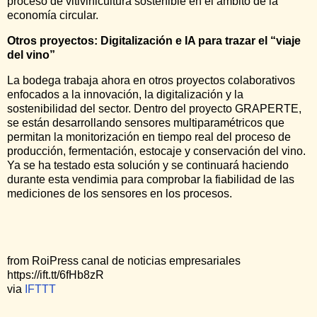
proceso de vitivinicultura sostenible en el ámbito de la
economía circular.
Otros proyectos: Digitalización e IA para trazar el “viaje
del vino”
La bodega trabaja ahora en otros proyectos colaborativos
enfocados a la innovación, la digitalización y la
sostenibilidad del sector. Dentro del proyecto GRAPERTE,
se están desarrollando sensores multiparamétricos que
permitan la monitorización en tiempo real del proceso de
producción, fermentación, estocaje y conservación del vino.
Ya se ha testado esta solución y se continuará haciendo
durante esta vendimia para comprobar la fiabilidad de las
mediciones de los sensores en los procesos.
from RoiPress canal de noticias empresariales
https://ift.tt/6fHb8zR
via
IFTTT