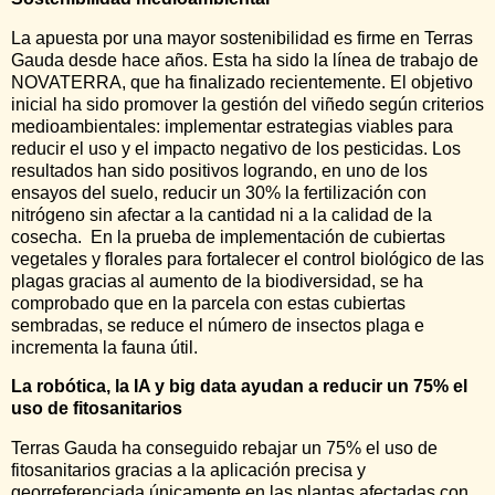
La apuesta por una mayor sostenibilidad es firme en Terras
Gauda desde hace años. Esta ha sido la línea de trabajo de
NOVATERRA, que ha finalizado recientemente. El objetivo
inicial ha sido promover la gestión del viñedo según criterios
medioambientales: implementar estrategias viables para
reducir el uso y el impacto negativo de los pesticidas. Los
resultados han sido positivos logrando, en uno de los
ensayos del suelo, reducir un 30% la fertilización con
nitrógeno sin afectar a la cantidad ni a la calidad de la
cosecha. En la prueba de implementación de cubiertas
vegetales y florales para fortalecer el control biológico de las
plagas gracias al aumento de la biodiversidad, se ha
comprobado que en la parcela con estas cubiertas
sembradas, se reduce el número de insectos plaga e
incrementa la fauna útil.
La robótica, la IA y big data ayudan a reducir un 75% el
uso de fitosanitarios
Terras Gauda ha conseguido rebajar un 75% el uso de
fitosanitarios gracias a la aplicación precisa y
georreferenciada únicamente en las plantas afectadas con