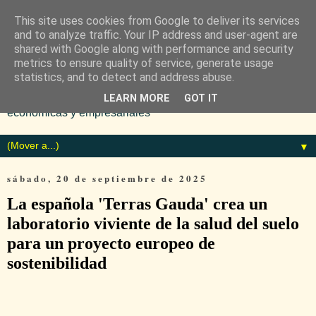
This site uses cookies from Google to deliver its services
and to analyze traffic. Your IP address and user-agent are
shared with Google along with performance and security
metrics to ensure quality of service, generate usage
statistics, and to detect and address abuse.
Diario especializado en noticias
LEARN MORE
GOT IT
económicas y empresariales
▼
sábado, 20 de septiembre de 2025
La española 'Terras Gauda' crea un
laboratorio viviente de la salud del suelo
para un proyecto europeo de
sostenibilidad