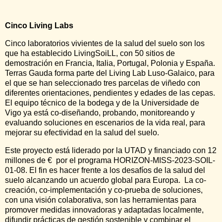
Cinco Living Labs
Cinco laboratorios vivientes de la salud del suelo son los
que ha establecido LivingSoiLL, con 50 sitios de
demostración en Francia, Italia, Portugal, Polonia y España.
Terras Gauda forma parte del Living Lab Luso-Galaico, para
el que se han seleccionado tres parcelas de viñedo con
diferentes orientaciones, pendientes y edades de las cepas.
El equipo técnico de la bodega y de la Universidade de
Vigo ya está co-diseñando, probando, monitoreando y
evaluando soluciones en escenarios de la vida real, para
mejorar su efectividad en la salud del suelo.
Este proyecto está liderado por la UTAD y financiado con 12
millones de € por el programa HORIZON-MISS-2023-SOIL-
01-08. El fin es hacer frente a los desafíos de la salud del
suelo alcanzando un acuerdo global para Europa. La co-
creación, co-implementación y co-prueba de soluciones,
con una visión colaborativa, son las herramientas para
promover medidas innovadoras y adaptadas localmente,
difundir prácticas de gestión sostenible y combinar el