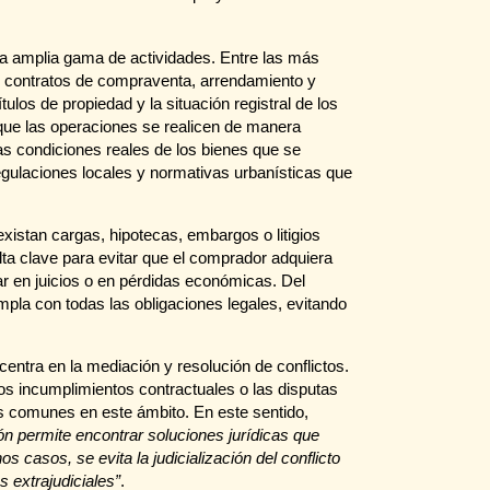
a amplia gama de actividades. Entre las más
e contratos de compraventa, arrendamiento y
tulos de propiedad y la situación registral de los
 que las operaciones se realicen de manera
as condiciones reales de los bienes que se
gulaciones locales y normativas urbanísticas que
istan cargas, hipotecas, embargos o litigios
lta clave para evitar que el comprador adquiera
r en juicios o en pérdidas económicas. Del
la con todas las obligaciones legales, evitando
centra en la mediación y resolución de conflictos.
los incumplimientos contractuales o las disputas
nes comunes en este ámbito. En este sentido,
ón permite encontrar soluciones jurídicas que
casos, se evita la judicialización del conflicto
extrajudiciales”
.