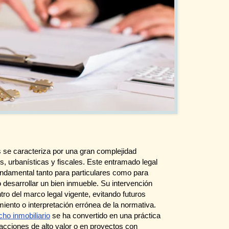
se caracteriza por una gran complejidad
s, urbanísticas y fiscales. Este entramado legal
fundamental tanto para particulares como para
desarrollar un bien inmueble. Su intervención
ro del marco legal vigente, evitando futuros
ento o interpretación errónea de la normativa.
ho inmobiliario
se ha convertido en una práctica
cciones de alto valor o en proyectos con