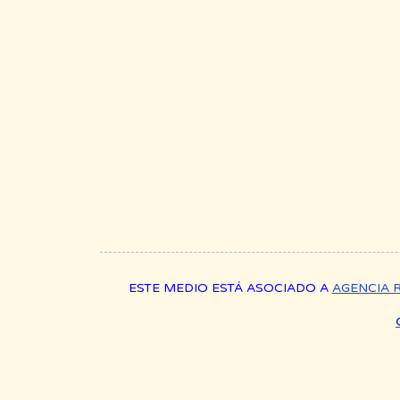
ESTE MEDIO ESTÁ ASOCIADO A
AGENCIA 