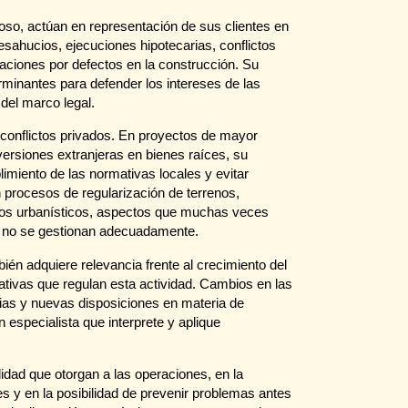
so, actúan en representación de sus clientes en
esahucios, ejecuciones hipotecarias, conflictos
ciones por defectos en la construcción. Su
rminantes para defender los intereses de las
del marco legal.
s conflictos privados. En proyectos de mayor
versiones extranjeras en bienes raíces, su
limiento de las normativas locales y evitar
 procesos de regularización de terrenos,
itos urbanísticos, aspectos que muchas veces
si no se gestionan adecuadamente.
mbién adquiere relevancia frente al crecimiento del
ativas que regulan esta actividad. Cambios en las
rias y nuevas disposiciones en materia de
 especialista que interprete y aplique
ilidad que otorgan a las operaciones, en la
 y en la posibilidad de prevenir problemas antes