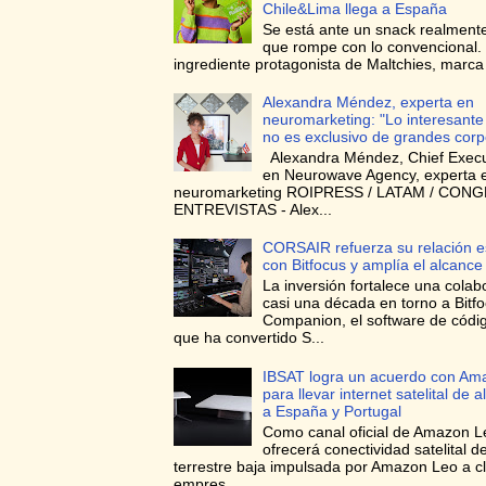
Chile&Lima llega a España
Se está ante un snack realmente
que rompe con lo convencional. 
ingrediente protagonista de Maltchies, marca l
Alexandra Méndez, experta en
neuromarketing: "Lo interesante
no es exclusivo de grandes corp
Alexandra Méndez, Chief Execut
en Neurowave Agency, experta 
neuromarketing ROIPRESS / LATAM / CON
ENTREVISTAS - Alex...
CORSAIR refuerza su relación e
con Bitfocus y amplía el alcance
La inversión fortalece una colab
casi una década en torno a Bitf
Companion, el software de códig
que ha convertido S...
IBSAT logra un acuerdo con Am
para llevar internet satelital de a
a España y Portugal
Como canal oficial de Amazon L
ofrecerá conectividad satelital de
terrestre baja impulsada por Amazon Leo a cl
empres...