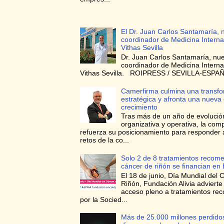
El Dr. Juan Carlos Santamaría, 
coordinador de Medicina Interna
Vithas Sevilla
Dr. Juan Carlos Santamaría, nu
coordinador de Medicina Interna
Vithas Sevilla. ROIPRESS / SEVILLA-ESPAÑA
Camerfirma culmina una transf
estratégica y afronta una nueva
crecimiento
Tras más de un año de evolució
organizativa y operativa, la com
refuerza su posicionamiento para responder 
retos de la co...
Solo 2 de 8 tratamientos recom
cáncer de riñón se financian en
El 18 de junio, Día Mundial del 
Riñón, Fundación Alivia advierte
acceso pleno a tratamientos r
por la Socied...
Más de 25.000 millones perdidos