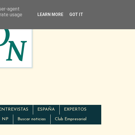
user-agent
erate usage
LEARN MORE
GOT IT
ENTREVISTAS
ESPAÑA
EXPERTOS
NP
Buscar noticias
Club Empresarial