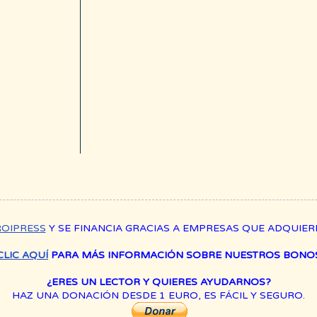
ROIPRESS
Y SE FINANCIA GRACIAS A EMPRESAS QUE ADQUIE
CLIC AQUÍ
PARA MÁS INFORMACIÓN SOBRE NUESTROS BONOS
¿ERES UN LECTOR Y QUIERES AYUDARNOS?
HAZ UNA DONACIÓN DESDE 1 EURO, ES FÁCIL Y SEGURO.