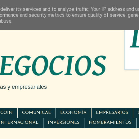
eliver its services and to analyze traffic. Your IP address and 
ormance and security metrics to ensure quality of service, gen
abuse.
cas y empresariales
TCOIN
COMUNICAE
ECONOMÍA
EMPRESARIOS
INTERNACIONAL
INVERSIONES
NOMBRAMIENTOS