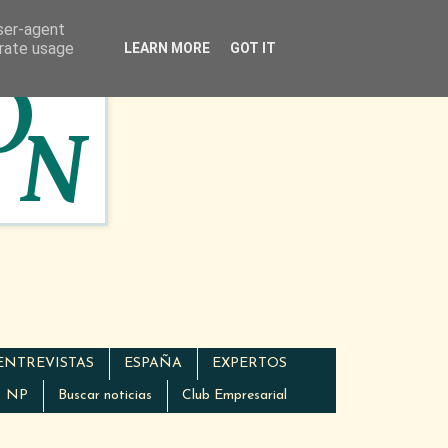
user-agent
erate usage
LEARN MORE
GOT IT
ENTREVISTAS
ESPAÑA
EXPERTOS
NP
Buscar noticias
Club Empresarial