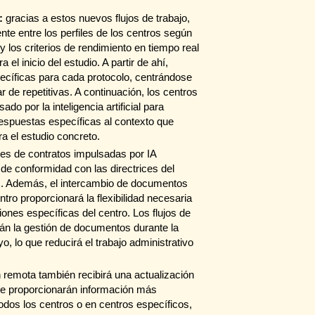
:
gracias a estos nuevos flujos de trabajo,
te entre los perfiles de los centros según
 y los criterios de rendimiento en tiempo real
el inicio del estudio. A partir de ahí,
pecíficas para cada protocolo, centrándose
 de repetitivas. A continuación, los centros
do por la inteligencia artificial para
respuestas específicas al contexto que
ra el estudio concreto.
es de contratos impulsadas por IA
de conformidad con las directrices del
os. Además, el intercambio de documentos
tro proporcionará la flexibilidad necesaria
ones específicas del centro. Los flujos de
rán la gestión de documentos durante la
, lo que reducirá el trabajo administrativo
 remota también recibirá una actualización
ue proporcionarán información más
todos los centros o en centros específicos,