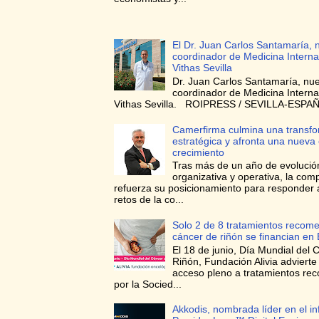
El Dr. Juan Carlos Santamaría, 
coordinador de Medicina Interna
Vithas Sevilla
Dr. Juan Carlos Santamaría, nu
coordinador de Medicina Interna
Vithas Sevilla. ROIPRESS / SEVILLA-ESPAÑA
Camerfirma culmina una transf
estratégica y afronta una nueva
crecimiento
Tras más de un año de evolució
organizativa y operativa, la com
refuerza su posicionamiento para responder 
retos de la co...
Solo 2 de 8 tratamientos recom
cáncer de riñón se financian en
El 18 de junio, Día Mundial del 
Riñón, Fundación Alivia advierte
acceso pleno a tratamientos r
por la Socied...
Akkodis, nombrada líder en el i