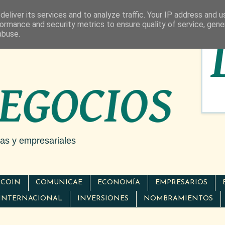
eliver its services and to analyze traffic. Your IP address and 
ormance and security metrics to ensure quality of service, gen
abuse.
cas y empresariales
TCOIN
COMUNICAE
ECONOMÍA
EMPRESARIOS
INTERNACIONAL
INVERSIONES
NOMBRAMIENTOS