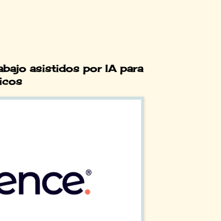
abajo asistidos por IA para
icos