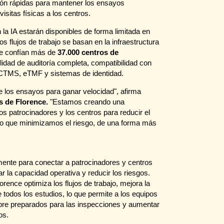
ción rápidas para mantener los ensayos
isitas físicas a los centros.
 la IA estarán disponibles de forma limitada en
s flujos de trabajo se basan en la infraestructura
ue confían más de
37.000 centros de
lidad de auditoría completa, compatibilidad con
a CTMS, eTMF y sistemas de identidad.
e los ensayos para ganar velocidad", afirma
s de Florence.
"Estamos creando una
s patrocinadores y los centros para reducir el
po que minimizamos el riesgo, de una forma más
ente para conectar a patrocinadores y centros
ar la capacidad operativa y reducir los riesgos.
rence optimiza los flujos de trabajo, mejora la
e todos los estudios, lo que permite a los equipos
pre preparados para las inspecciones y aumentar
os.