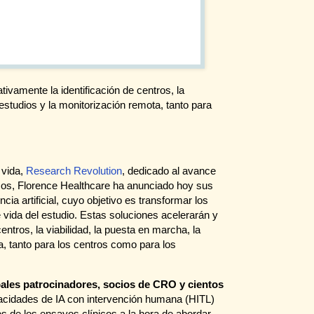
tivamente la identificación de centros, la
 estudios y la monitorización remota, tanto para
 vida,
Research Revolution
, dedicado al avance
icos, Florence Healthcare ha anunciado hoy sus
ncia artificial, cuyo objetivo es transformar los
e vida del estudio. Estas soluciones acelerarán y
entros, la viabilidad, la puesta en marcha, la
a, tanto para los centros como para los
pales patrocinadores, socios de CRO y cientos
acidades de IA con intervención humana (HITL)
es de los ensayos clínicos a la hora de abordar