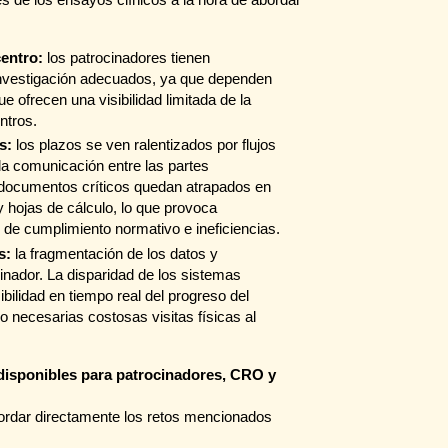
centro:
los patrocinadores tienen
e investigación adecuados, ya que dependen
e ofrecen una visibilidad limitada de la
ntros.
s:
los plazos se ven ralentizados por flujos
la comunicación entre las partes
y documentos críticos quedan atrapados en
y hojas de cálculo, lo que provoca
 de cumplimiento normativo e ineficiencias.
s:
la fragmentación de los datos y
inador. La disparidad de los sistemas
bilidad en tiempo real del progreso del
necesarias costosas visitas físicas al
n disponibles para patrocinadores, CRO y
ordar directamente los retos mencionados