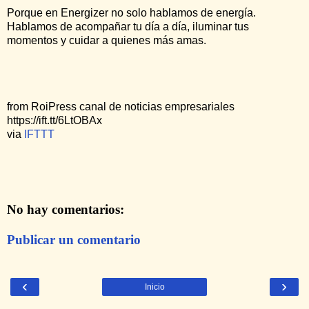
Porque en Energizer no solo hablamos de energía.
Hablamos de acompañar tu día a día, iluminar tus
momentos y cuidar a quienes más amas.
from RoiPress canal de noticias empresariales
https://ift.tt/6LtOBAx
via
IFTTT
No hay comentarios:
Publicar un comentario
‹
›
Inicio