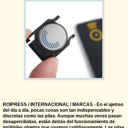
ROIPRESS / INTERNACIONAL / MARCAS - En el ajetreo
del día a día, pocas cosas son tan indispensables y
discretas como las pilas. Aunque muchas veces pasan
desapercibidas, están detrás del funcionamiento de
múltiples objetos que usamos cotidianamente. Las pilas