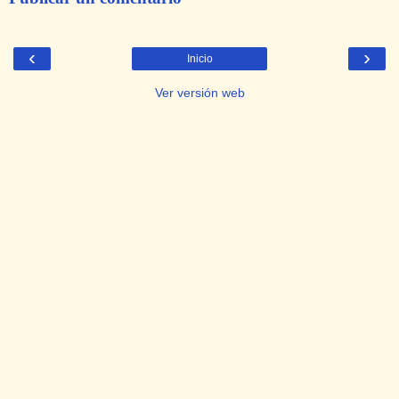
‹
›
Inicio
Ver versión web