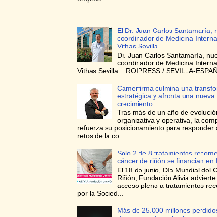
El Dr. Juan Carlos Santamaría, 
coordinador de Medicina Interna
Vithas Sevilla
Dr. Juan Carlos Santamaría, nu
coordinador de Medicina Interna
Vithas Sevilla. ROIPRESS / SEVILLA-ESPAÑA
Camerfirma culmina una transf
estratégica y afronta una nueva
crecimiento
Tras más de un año de evolució
organizativa y operativa, la com
refuerza su posicionamiento para responder 
retos de la co...
Solo 2 de 8 tratamientos recom
cáncer de riñón se financian en
El 18 de junio, Día Mundial del 
Riñón, Fundación Alivia advierte
acceso pleno a tratamientos r
por la Socied...
Más de 25.000 millones perdidos