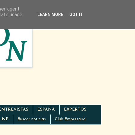
user-agent
erate usage
LEARN MORE
GOT IT
ENTREVISTAS
ESPAÑA
EXPERTOS
NP
Buscar noticias
Club Empresarial