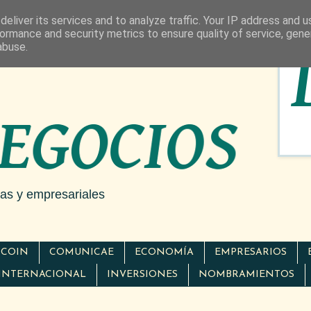
eliver its services and to analyze traffic. Your IP address and 
ormance and security metrics to ensure quality of service, gen
abuse.
cas y empresariales
TCOIN
COMUNICAE
ECONOMÍA
EMPRESARIOS
INTERNACIONAL
INVERSIONES
NOMBRAMIENTOS