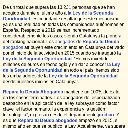
De un total que supera las 13.231 personas que se han
acogido durante el último año a
la Ley de la Segunda
Oportunidad
, es importante resaltar que este mecanismo
ya es una realidad en todas las comunidades autónomas en
España. Respecto a 2019 se han incrementado
considerablemente los casos, siendo Catalunya la pionera
del ranking nacional. Los
abogados
de
Repara tu Deuda
abogados
atribuyen este crecimiento en Catalunya derivado
por el inicio de la actividad en 2015 cuando se inauguró la
Ley de la Segunda Oportunidad
: “Hemos invertido
millones de euros en tecnología y en dar a conocer
la Ley
de la Segunda Oportunidad
en todo el país, hemos sido
los embajadores de la
Ley de la Segunda Oportunidad
desde nuestros inicios en Catalunya”.
Repara tu Deuda Abogados
mantiene un 100% de éxito
en los casos terminados. Los abogados del especializado
despacho en la aplicación de la ley subrayan como factor
clave “el factor humano, la experiencia y la gestión
tecnológica”, expresan desde el departamento
jurídico
. Y
es que
Repara tu Deuda
abogados
empezó en 2015, el
mismo año en que se publicó la Ley. Actualmente, ya supera