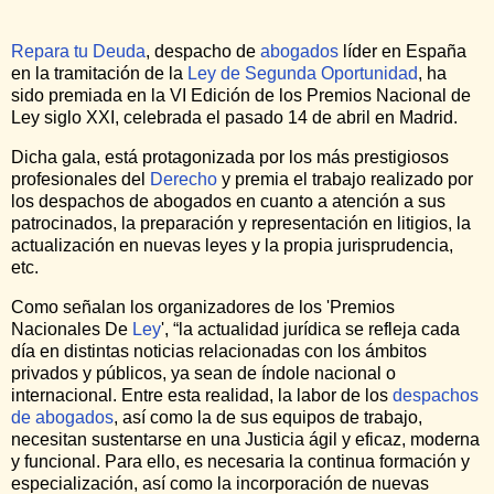
Repara tu Deuda
, despacho de
abogados
líder en España
en la tramitación de la
Ley de Segunda Oportunidad
, ha
sido premiada en la VI Edición de los Premios Nacional de
Ley siglo XXI, celebrada el pasado 14 de abril en Madrid.
Dicha gala, está protagonizada por los más prestigiosos
profesionales del
Derecho
y premia el trabajo realizado por
los despachos de abogados en cuanto a atención a sus
patrocinados, la preparación y representación en litigios, la
actualización en nuevas leyes y la propia jurisprudencia,
etc.
Como señalan los organizadores de los 'Premios
Nacionales De
Ley
', “la actualidad jurídica se refleja cada
día en distintas noticias relacionadas con los ámbitos
privados y públicos, ya sean de índole nacional o
internacional. Entre esta realidad, la labor de los
despachos
de abogados
, así como la de sus equipos de trabajo,
necesitan sustentarse en una Justicia ágil y eficaz, moderna
y funcional. Para ello, es necesaria la continua formación y
especialización, así como la incorporación de nuevas