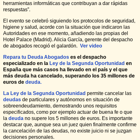
herramientas informáticas que contribuyan a dar rápidas
respuestas”.
El evento se celebró siguiendo los protocolos de seguridad,
higiene y salud, acorde con la situación que indicaron las
Autoridades en ese momento, añadiendo las propias del
Hotel Palace (Madrid). Alicia García, gerente del despacho
de abogados recogió el galardón.
Ver video
Repara tu Deuda Abogados
es el despacho
especializado en la
Ley de la Segunda Oportunidad
en
España que más casos ha llevado en el país y el que
más deuda ha cancelado, superando los 35 millones de
euros de
deuda.
La Ley de la Segunda Oportunidad
permite cancelar las
deudas
de particulares y autónomos en situación de
sobreendeudamiento, demostrando unos requisitos
especificados, como por ejemplo actuar de buena fe o que
la
deuda
no supere los 5 millones de euros. Es importante
destacar que, aunque sea un juez quien finalmente confirme
la cancelación de las deudas, no existe juicio ni se juzgan
decisiones personales.