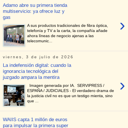
Adamo abre su primera tienda
multiservicio: ya ofrece luz y
gas
›
A sus productos tradicionales de fibra óptica,
telefonía y TV a la carta, la compañía añade
ahora líneas de negocio ajenas a las
telecomunic...
viernes, 3 de julio de 2026
La indefensión digital: cuando la
ignorancia tecnológica del
juzgado ampara la mentira
›
Imagen generada por IA. SERVIPRESS /
ESPAÑA / JUDICIALES - El verdadero drama de
la justicia civil no es que un testigo mienta, sino
que ...
WAIIS capta 1 millón de euros
para impulsar la primera super