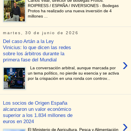
Carlos Villar, director de Bodegas Protos.
ROIPRESS / ESPAÑA / INVERSIONES - Bodegas
Protos ha realizado una nueva inversión de 4
millones ...
martes, 30 de junio de 2026
Del caso Artán a la Ley
Vinicius: lo que dicen las redes
sobre los árbitros durante la
›
primera fase del Mundial
La conversación arbitral, aunque marcada por
un tema político, no pierde su esencia y se activa
por la crispación en una ronda con controv...
Los socios de Origen España
alcanzaron un valor económico
superior a los 1.834 millones de
›
euros en 2024
El Ministerio de Agricultura, Pesca y Alimentación