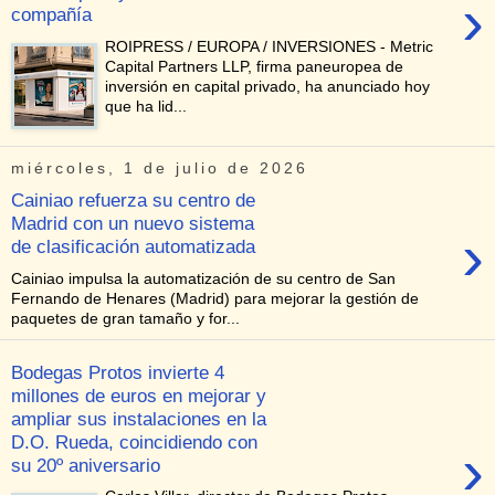
›
compañía
ROIPRESS / EUROPA / INVERSIONES - Metric
Capital Partners LLP, firma paneuropea de
inversión en capital privado, ha anunciado hoy
que ha lid...
miércoles, 1 de julio de 2026
Cainiao refuerza su centro de
Madrid con un nuevo sistema
›
de clasificación automatizada
Cainiao impulsa la automatización de su centro de San
Fernando de Henares (Madrid) para mejorar la gestión de
paquetes de gran tamaño y for...
Bodegas Protos invierte 4
millones de euros en mejorar y
ampliar sus instalaciones en la
D.O. Rueda, coincidiendo con
›
su 20º aniversario