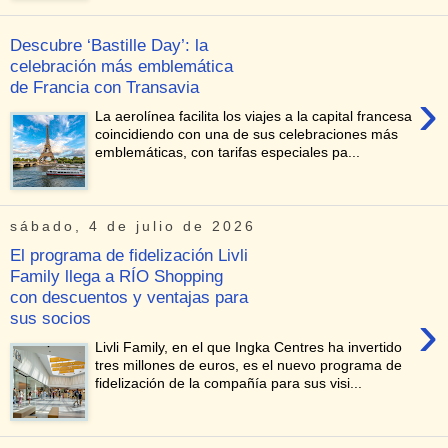
Descubre ‘Bastille Day’: la
celebración más emblemática
de Francia con Transavia
›
La aerolínea facilita los viajes a la capital francesa
coincidiendo con una de sus celebraciones más
emblemáticas, con tarifas especiales pa...
sábado, 4 de julio de 2026
El programa de fidelización Livli
Family llega a RÍO Shopping
con descuentos y ventajas para
›
sus socios
Livli Family, en el que Ingka Centres ha invertido
tres millones de euros, es el nuevo programa de
fidelización de la compañía para sus visi...