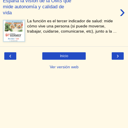
España la visión de la OMS que
›
mide autonomía y calidad de
vida
La función es el tercer indicador de salud: mide
cómo vive una persona (si puede moverse,
trabajar, cuidarse, comunicarse, etc), junto a la ...
‹
›
Inicio
Ver versión web