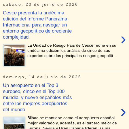
sábado, 20 de junio de 2026
Cesce presenta la undécima
edición del Informe Panorama
Internacional para navegar un
entorno geopolítico de creciente
›
complejidad
La Unidad de Riesgo País de Cesce reúne en su
undécima edición los análisis de cinco de sus
expertos sobre los principales riesgos geopolíti...
domingo, 14 de junio de 2026
Un aeropuerto en el Top 3
europeo, cinco en el Top 100
mundial y nueve españoles más
entre los mejores aeropuertos
›
del mundo
Bilbao se mantiene como el aeropuerto español
mejor valorado y, además, es el tercero mejor de
Europa Sevilla y Gran Canaria lideran las ma...